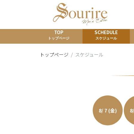
TOP
SCHEDULE
トップページ
スケジュール
トップページ
スケジュール
8/ 7 (金)
8/