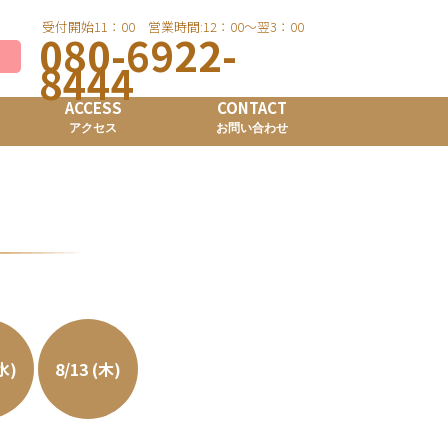
受付開始11：00 営業時間:12：00～翌3：00
080-6922-
8444
ACCESS
CONTACT
アクセス
お問い合わせ
(水)
8/13 (木)