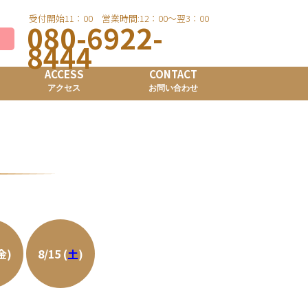
受付開始11：00 営業時間:12：00～翌3：00
080-6922-
8444
ACCESS
CONTACT
アクセス
お問い合わせ
(金)
8/15 (
土
)