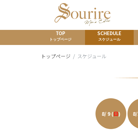
TOP
SCHEDULE
トップページ
スケジュール
トップページ
スケジュール
8/ 9 (
日
)
8/