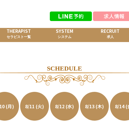
THERAPIST
SYSTEM
RECRUIT
セラピスト一覧
システム
求人
SCHEDULE
10 (月)
8/11 (火)
8/12 (水)
8/13 (木)
8/14 