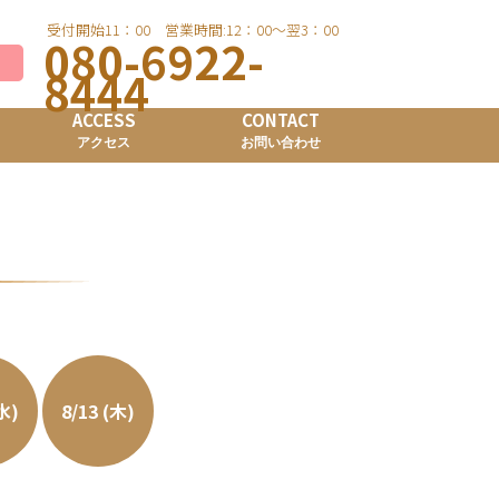
受付開始11：00 営業時間:12：00～翌3：00
080-6922-
8444
ACCESS
CONTACT
アクセス
お問い合わせ
(水)
8/13 (木)