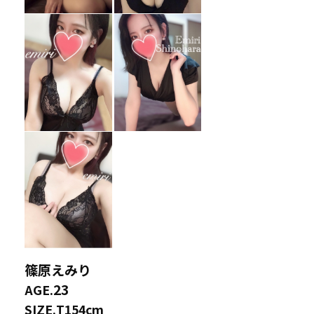
篠原えみり
23
AGE.
SIZE.
T154cm