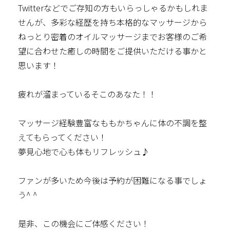
Twitterなどでご存知の方もいらっしゃるかもしれま
せんが、多彩な経歴を持ち本格的なマッサージから
ねっとり密着のオイルマッサージまでお客様のご希
望に合わせた癒しの時間をご提供いただける事かと
思います！
疲れが溜まっているそこのあなた！！
マッサージ経験豊富なももかちゃんに体の不調を整
えてもらってください！
夢見心地で心も体もリフレッシュ♪
ファンが多いため今後は予約が困難になる事でしょ
う^ ^
是非、この機会にご体感ください！