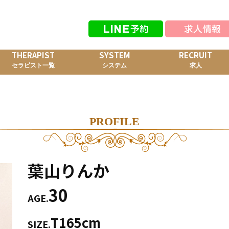
THERAPIST
SYSTEM
RECRUIT
セラピスト一覧
システム
求人
PROFILE
葉山りんか
30
AGE.
T165cm
SIZE.