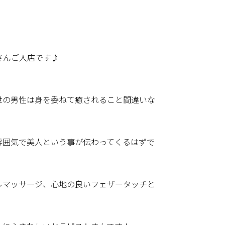
さんご入店です♪
世の男性は身を委ねて癒されること間違いな
雰囲気で美人という事が伝わってくるはずで
ルマッサージ、心地の良いフェザータッチと