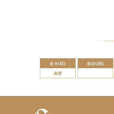
8/ 9 (日)
8/10 (月)
未定