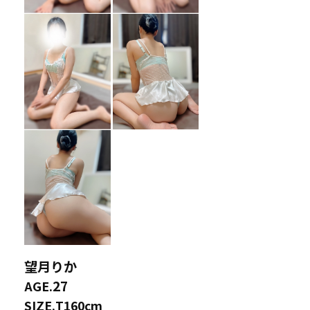
望月りか
27
AGE.
SIZE.
T160cm