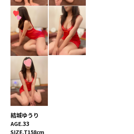
結城ゆうり
33
AGE.
SIZE.
T158cm