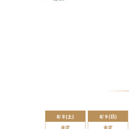
8/ 8 (土)
8/ 9 (日)
未定
未定