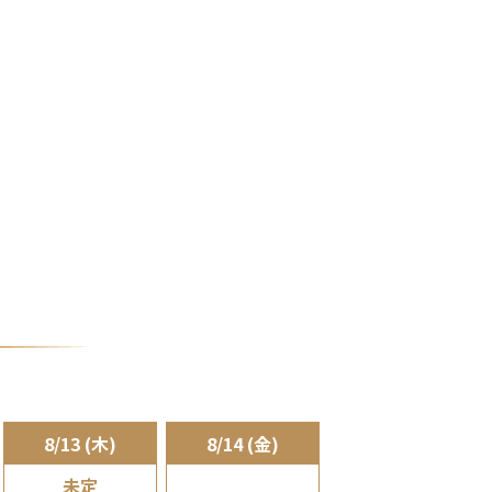
8/13 (木)
8/14 (金)
未定