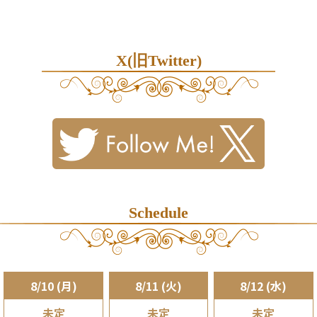
X(旧Twitter)
Schedule
8/10 (月)
8/11 (火)
8/12 (水)
未定
未定
未定